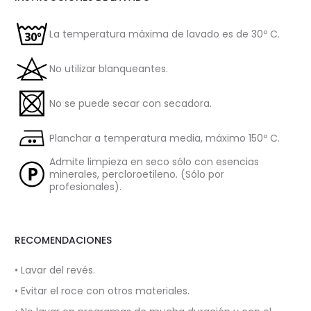
La temperatura máxima de lavado es de 30º C.
No utilizar blanqueantes.
No se puede secar con secadora.
Planchar a temperatura media, máximo 150º C.
Admite limpieza en seco sólo con esencias
minerales, percloroetileno. (Sólo por
profesionales).
RECOMENDACIONES
• Lavar del revés.
• Evitar el roce con otros materiales.