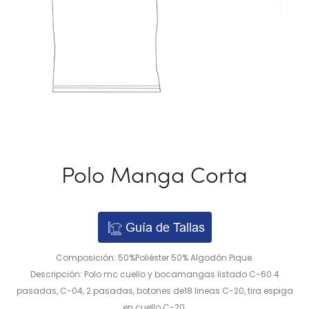
Polo Manga Corta
Guía de Tallas
Composición: 50%Poliéster 50% Algodón Pique.
Descripción: Polo mc cuello y bocamangas listado C-60 4
pasadas, C-04, 2 pasadas, botones de18 lineas C-20, tira espiga
en cuello C-20.