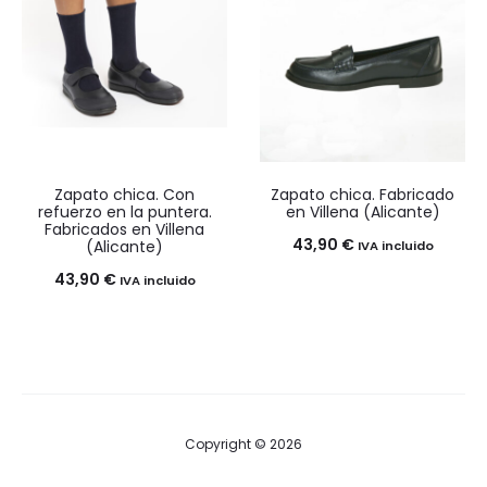
hasta
4,50 €
Zapato chica. Con
Zapato chica. Fabricado
refuerzo en la puntera.
en Villena (Alicante)
Fabricados en Villena
43,90
€
(Alicante)
IVA incluido
43,90
€
IVA incluido
Copyright © 2026