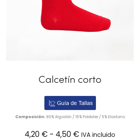
Calcetín corto
Guía de Tallas
Composición:
80% Algodón / 15% Poliéster / 5% Elastano
Rango
4,20
€
-
4,50
€
IVA incluido