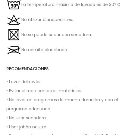
La temperatura máxima de lavado es de 30º C.
No utilizar blanqueantes.
No se puede secar con secadora.
No admite planchado.
RECOMENDACIONES
• Lavar del revés.
• Evitar el roce con otros materiales.
• No lavar en programas de mucha duración y con el
programa adecuado.
• No usar secadora.
• Usar jabón neutro.