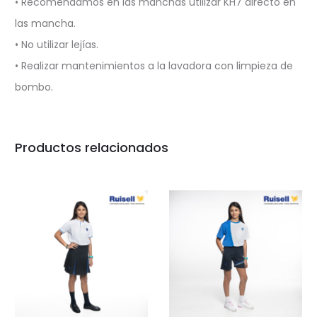
• Recomendamos en las manchas utilizar KH7 directo en
las mancha.
• No utilizar lejías.
• Realizar mantenimientos a la lavadora con limpieza de
bombo.
Productos relacionados