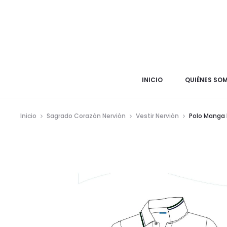
INICIO
QUIÉNES SO
Inicio
Sagrado Corazón Nervión
Vestir Nervión
Polo Manga 