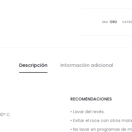
SKU:
1282
CATE
Descripción
Información adicional
RECOMENDACIONES
• Lavar del revés.
0º C.
• Evitar el roce con otros mate
• No lavar en programas de 