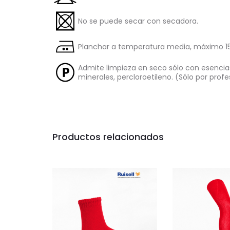
No se puede secar con secadora.
Planchar a temperatura media, máximo 15
Admite limpieza en seco sólo con esencia
minerales, percloroetileno. (Sólo por profe
Productos relacionados