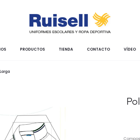
MOS
PRODUCTOS
TIENDA
CONTACTO
VÍDEO
Larga
Po
Composic