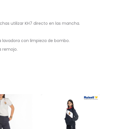
as utilizar KH7 directo en las mancha.
la lavadora con limpieza de bombo.
a remojo.