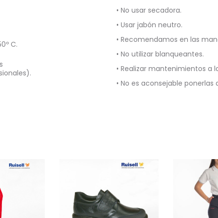
• No usar secadora.
• Usar jabón neutro.
• Recomendamos en las manch
0º C.
• No utilizar blanqueantes.
s
• Realizar mantenimientos a 
sionales).
• No es aconsejable ponerlas 