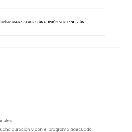
GORÍAS:
SAGRADO CORAZÓN NERVIÓN
,
VESTIR NERVIÓN
riales.
mucha duración y con el programa adecuado.