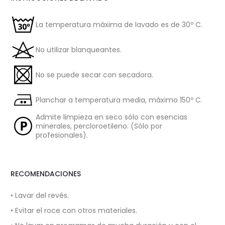
La temperatura máxima de lavado es de 30º C.
No utilizar blanqueantes.
No se puede secar con secadora.
Planchar a temperatura media, máximo 150º C.
Admite limpieza en seco sólo con esencias
minerales, percloroetileno. (Sólo por
profesionales).
RECOMENDACIONES
• Lavar del revés.
• Evitar el roce con otros materiales.