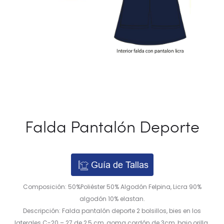
Falda Pantalón Deporte
Guía de Tallas
Composición: 50%Poliéster 50% Algodón Felpina, Licra 90%
algodón 10% elastan.
Descripción: Falda pantalón deporte 2 bolsillos, bies en los
laterales C-20 – 27 de 2,5 cm, goma cordón de 3cm, bajo orilla.