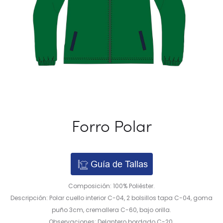
Forro Polar
Guía de Tallas
Composición: 100% Poliéster.
Descripción: Polar cuello interior C-04, 2 bolsillos tapa C-04, goma
puño 3cm, cremallera C-60, bajo orilla.
Observaciones: Delantero bordado C-20.