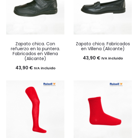
hasta
23,90 €
39,50 €
Zapato chica. Con
Zapato chica. Fabricados
refuerzo en la puntera.
en Villena (Alicante)
Fabricados en Villena
43,90
€
(Alicante)
IVA incluido
43,90
€
IVA incluido