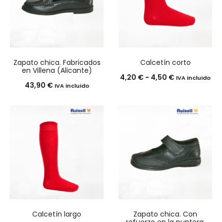
23,50 €
24,50 €
Zapato chica. Fabricados
Calcetín corto
en Villena (Alicante)
Rango
4,20
€
-
4,50
€
IVA incluido
43,90
€
IVA incluido
de
precios:
desde
4,20 €
hasta
4,50 €
Calcetín largo
Zapato chica. Con