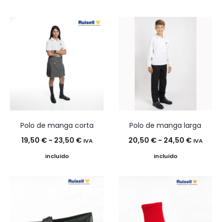
precios:
precios:
desde
desde
36,90 €
30,20 €
hasta
hasta
43,20 €
35,50 €
Polo de manga corta
Polo de manga larga
Rango
Rango
19,50
€
-
23,50
€
20,50
€
-
24,50
€
IVA
IVA
de
de
incluido
incluido
precios:
precios:
desde
desde
19,50 €
20,50 €
hasta
hasta