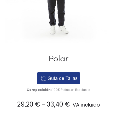
Polar
Guía de Tallas
Composición:
100% Poliéster. Bordado.
Rango
29,20
€
-
33,40
€
IVA incluido
de