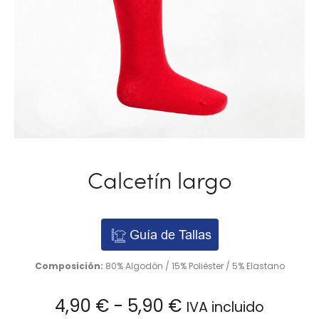
Calcetín largo
Guía de Tallas
Composición:
80% Algodón / 15% Poliéster / 5% Elastano
Rango
4,90
€
-
5,90
€
IVA incluido