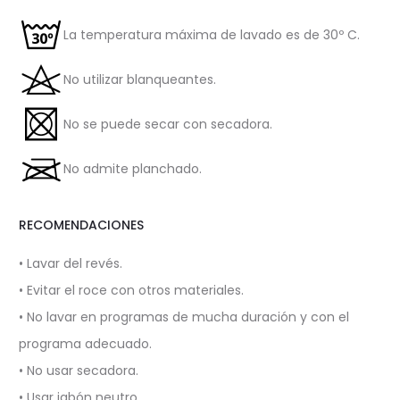
La temperatura máxima de lavado es de 30º C.
No utilizar blanqueantes.
No se puede secar con secadora.
No admite planchado.
RECOMENDACIONES
• Lavar del revés.
• Evitar el roce con otros materiales.
• No lavar en programas de mucha duración y con el
programa adecuado.
• No usar secadora.
• Usar jabón neutro.