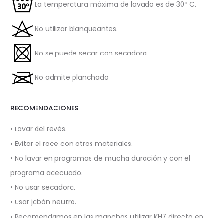
La temperatura máxima de lavado es de 30º C.
No utilizar blanqueantes.
No se puede secar con secadora.
No admite planchado.
RECOMENDACIONES
• Lavar del revés.
• Evitar el roce con otros materiales.
• No lavar en programas de mucha duración y con el
programa adecuado.
• No usar secadora.
• Usar jabón neutro.
• Recomendamos en las manchas utilizar KH7 directo en