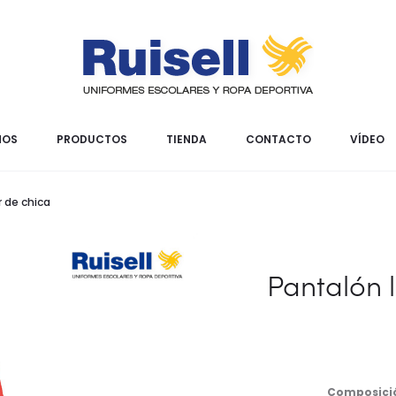
MOS
PRODUCTOS
TIENDA
CONTACTO
VÍDEO
r de chica
Pantalón l
Composici