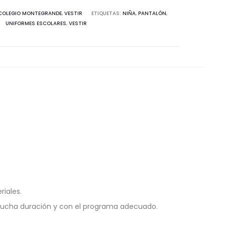
COLEGIO MONTEGRANDE
,
VESTIR
ETIQUETAS:
NIÑA
,
PANTALÓN
,
UNIFORMES ESCOLARES
,
VESTIR
riales.
mucha duración y con el programa adecuado.