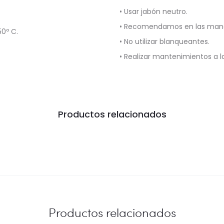
• Usar jabón neutro.
• Recomendamos en las manch
0º C.
• No utilizar blanqueantes.
• Realizar mantenimientos a 
Productos relacionados
Productos relacionados