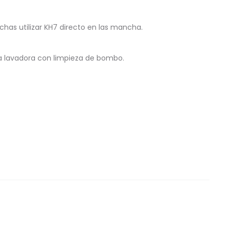
as utilizar KH7 directo en las mancha.
la lavadora con limpieza de bombo.