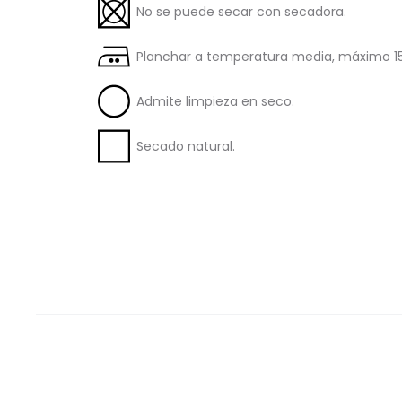
No se puede secar con secadora.
Planchar a temperatura media, máximo 15
Admite limpieza en seco.
Secado natural.