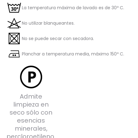
La temperatura máxima de lavado es de 30º C.
No utilizar blanqueantes.
No se puede secar con secadora.
Planchar a temperatura media, máximo 150º C.
Admite
limpieza en
seco sólo con
esencias
minerales,
percloroetileno.