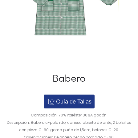
Babero
Guía de Tallas
Composición: 70% Poliéster 30%Algodón.
Descripción: Babero c-polo rdo, canesu abierto delante, 2 bolsillos
con pieza C-60, goma puño de 1,5cm, botones C-20.
Observaciones: Delantero pecho bordado C-60.