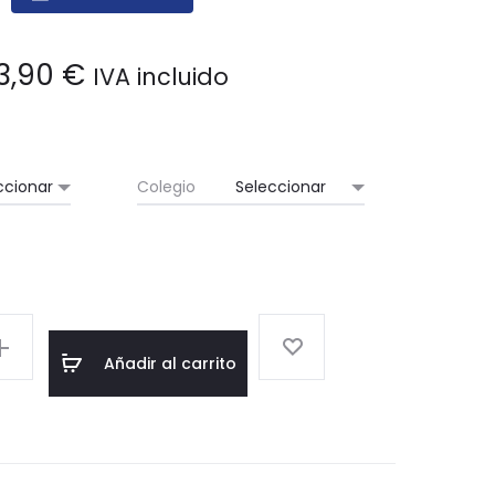
VILLENA
(ALICANTE)
3,90
€
IVA incluido
Colegio
Añadir al carrito