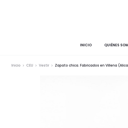
INICIO
QUIÉNES SO
Inicio
CEU
Vestir
Zapato chica. Fabricados en Villena (Alic