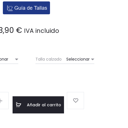
VILLENA
Guía de Tallas
(ALICANTE)
3,90
€
IVA incluido
Talla calzado
Añadir al carrito