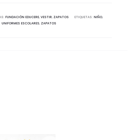
AS:
FUNDACIÓN EDUCERE
,
VESTIR
,
ZAPATOS
ETIQUETAS:
NIÑO
,
UNIFORMES ESCOLARES
,
ZAPATOS