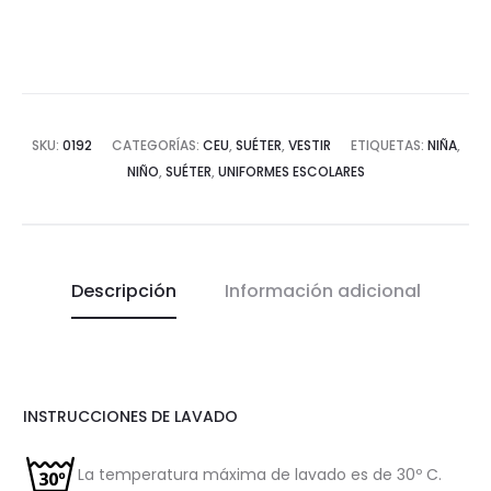
SKU:
0192
CATEGORÍAS:
CEU
,
SUÉTER
,
VESTIR
ETIQUETAS:
NIÑA
,
NIÑO
,
SUÉTER
,
UNIFORMES ESCOLARES
Descripción
Información adicional
INSTRUCCIONES DE LAVADO
La temperatura máxima de lavado es de 30º C.