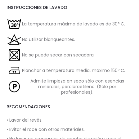
INSTRUCCIONES DE LAVADO
La temperatura máxima de lavado es de 30º C.
No utilizar blanqueantes.
No se puede secar con secadora.
Planchar a temperatura media, máximo 150º C.
Admite limpieza en seco sólo con esencias
minerales, percloroetileno. (Sólo por
profesionales).
RECOMENDACIONES
• Lavar del revés.
• Evitar el roce con otros materiales.
• No lavar en programas de mucha duración y con el