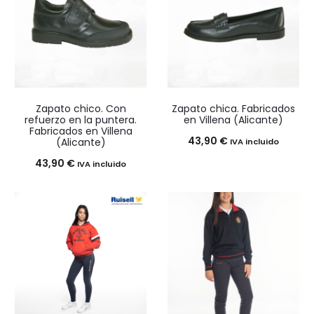
Zapato chico. Con
Zapato chica. Fabricados
refuerzo en la puntera.
en Villena (Alicante)
Fabricados en Villena
43,90
€
(Alicante)
IVA incluido
43,90
€
IVA incluido