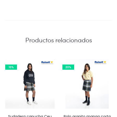
Productos relacionados
10%
20%
Sudadera capucha Ceu
Polo granito manga corta