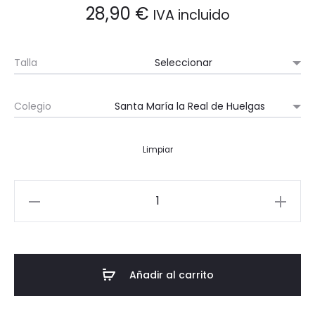
28,90
€
IVA incluido
Talla
Colegio
Limpiar
Sudadera
media
cremallera
cantidad
Añadir al carrito