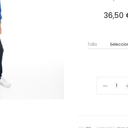
36,50
Talla
Sudadera
capucha
cantidad