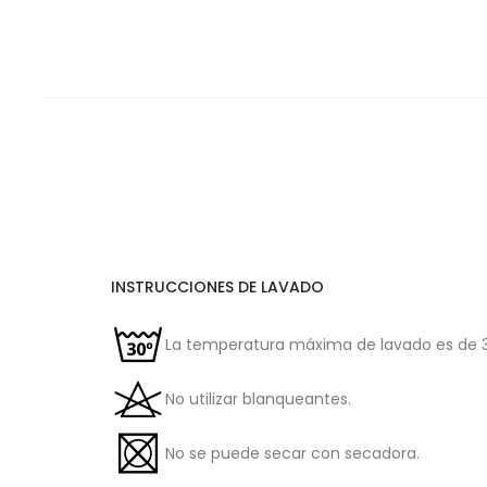
INSTRUCCIONES DE LAVADO
La temperatura máxima de lavado es de 3
No utilizar blanqueantes.
No se puede secar con secadora.