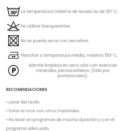
La temperatura máxima de lavado es de 30º C.
No utilizar blanqueantes.
No se puede secar con secadora.
Planchar a temperatura media, máximo 150º C.
Admite limpieza en seco sólo con esencias
minerales, percloroetileno. (Sólo por
profesionales).
RECOMENDACIONES
• Lavar del revés.
• Evitar el roce con otros materiales.
• No lavar en programas de mucha duración y con el
programa adecuado.