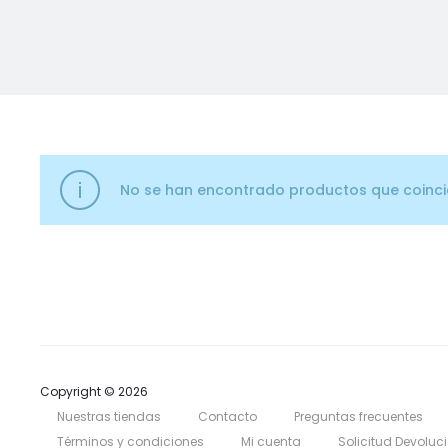
No se han encontrado productos que coincid
Copyright © 2026
Nuestras tiendas
Contacto
Preguntas frecuentes
Términos y condiciones
Mi cuenta
Solicitud Devoluc