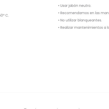
• Usar jabón neutro.
• Recomendamos en las manch
0º C.
• No utilizar blanqueantes.
• Realizar mantenimientos a 