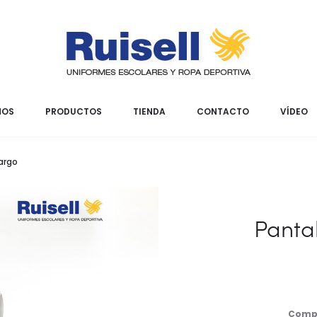
MOS
PRODUCTOS
TIENDA
CONTACTO
VÍDEO
argo
Panta
Compo