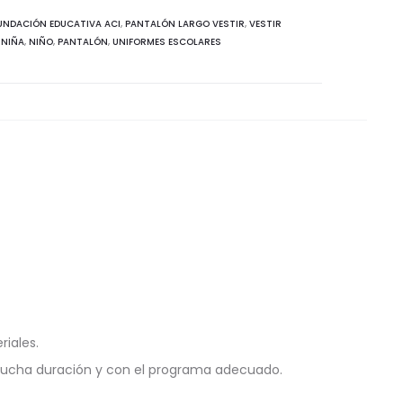
UNDACIÓN EDUCATIVA ACI
,
PANTALÓN LARGO VESTIR
,
VESTIR
:
NIÑA
,
NIÑO
,
PANTALÓN
,
UNIFORMES ESCOLARES
riales.
mucha duración y con el programa adecuado.