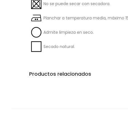
No se puede secar con secadora.
Planchar a temperatura media, máximo 15
Admite limpieza en seco.
Secado natural.
Productos relacionados