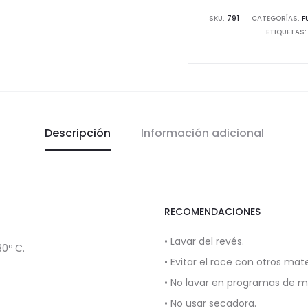
SKU:
791
CATEGORÍAS:
F
ETIQUETAS
Descripción
Información adicional
RECOMENDACIONES
• Lavar del revés.
0º C.
• Evitar el roce con otros mate
• No lavar en programas de 
• No usar secadora.