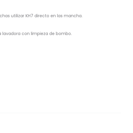
as utilizar KH7 directo en las mancha.
la lavadora con limpieza de bombo.