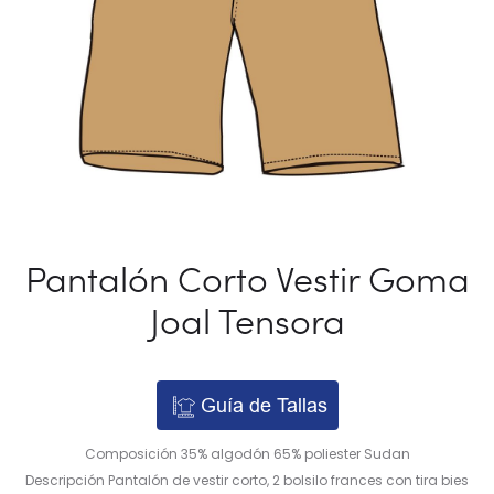
Pantalón Corto Vestir Goma
Joal Tensora
Guía de Tallas
Composición 35% algodón 65% poliester Sudan
Descripción Pantalón de vestir corto, 2 bolsilo frances con tira bies