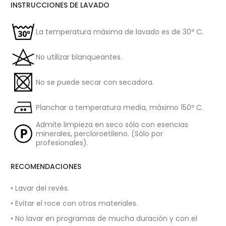
INSTRUCCIONES DE LAVADO
La temperatura máxima de lavado es de 30º C.
No utilizar blanqueantes.
No se puede secar con secadora.
Planchar a temperatura media, máximo 150º C.
Admite limpieza en seco sólo con esencias
minerales, percloroetileno. (Sólo por
profesionales).
RECOMENDACIONES
• Lavar del revés.
• Evitar el roce con otros materiales.
• No lavar en programas de mucha duración y con el