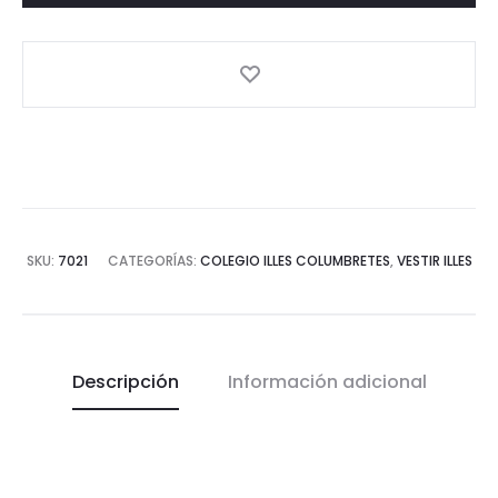
Tensora
cantidad
SKU:
7021
CATEGORÍAS:
COLEGIO ILLES COLUMBRETES
,
VESTIR ILLES
Descripción
Información adicional