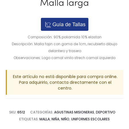
Malla larga
Guía de Tallas
Composición: 90% poliamida 10% elastan
Descripción: Malla fajin con goma de 1cm, recubierto dibujo
delantero y trasero
Observaciones: Logo camal vinilo strech camal izquierdo
Este artículo no está disponible para compra online.
Para adquirirlo, contacta directamente con el
centro.
SKU:
6512
CATEGORÍAS:
AGUSTINAS MISIONERAS
,
DEPORTIVO
ETIQUETAS:
MALLA
,
NIÑA
,
NIÑO
,
UNIFORMES ESCOLARES