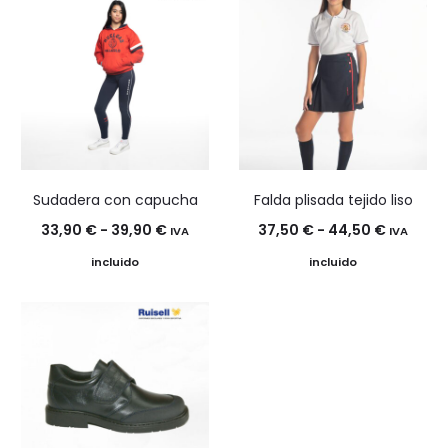
43,90 €
25,50 €
hasta
hasta
47,90 €
29,50 €
Sudadera con capucha
Falda plisada tejido liso
Rango
Rango
33,90
€
-
39,90
€
37,50
€
-
44,50
€
IVA
IVA
de
de
incluido
incluido
precios:
precios:
desde
desde
33,90 €
37,50 €
hasta
hasta
39,90 €
44,50 €