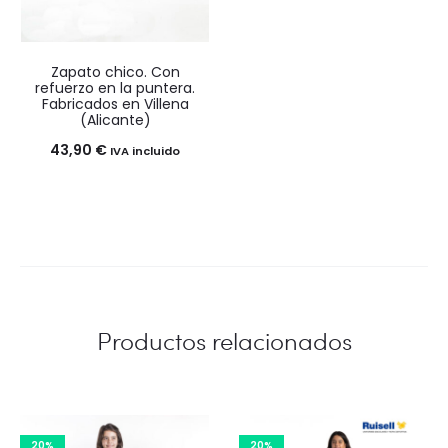
Zapato chico. Con
refuerzo en la puntera.
Fabricados en Villena
(Alicante)
43,90
€
IVA incluido
Productos relacionados
20%
20%