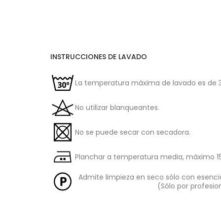
INSTRUCCIONES DE LAVADO
La temperatura máxima de lavado es de 3
No utilizar blanqueantes.
No se puede secar con secadora.
Planchar a temperatura media, máximo 15
Admite limpieza en seco sólo con esencia
(Sólo por profesio