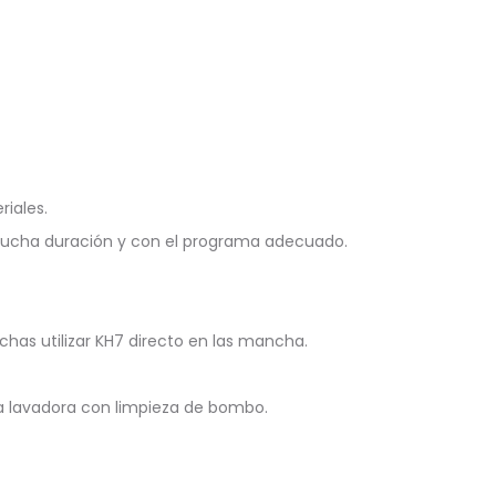
riales.
mucha duración y con el programa adecuado.
as utilizar KH7 directo en las mancha.
la lavadora con limpieza de bombo.