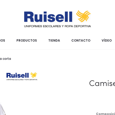
MOS
PRODUCTOS
TIENDA
CONTACTO
VÍDEO
 corta
Camise
Composici