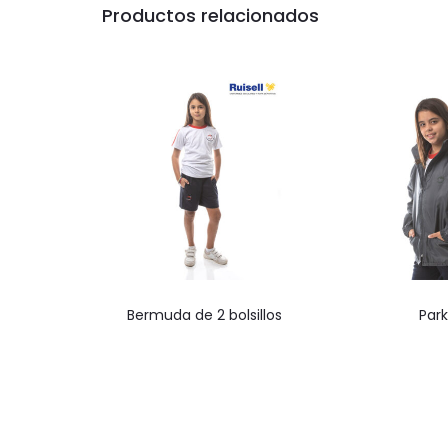
Productos relacionados
No disponible para compra
No disponible
Bermuda de 2 bolsillos
Par
online
onli