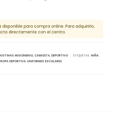
á disponible para compra online. Para adquirirlo,
cta directamente con el centro.
USTINAS MISIONERAS
,
CAMISETA
,
DEPORTIVO
ETIQUETAS:
NIÑA
,
,
ROPA DEPORTIVA
,
UNIFORMES ESCOLARES