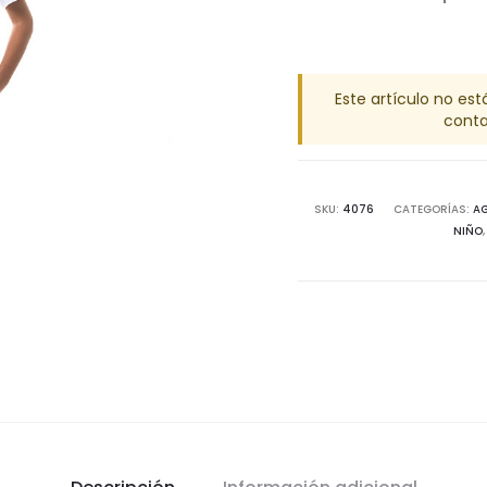
Este artículo no est
conta
SKU:
4076
CATEGORÍAS:
AG
NIÑO