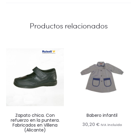
hasta
21,50 €
Productos relacionados
Zapato chica. Con
Babero infantil
refuerzo en la puntera.
30,20
€
Fabricados en Villena
IVA incluido
(Alicante)