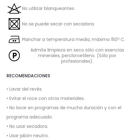
No utilizar blanqueantes.
No se puede secar con secadora.
Planchar a temperatura media, máximo 150º C.
Admite limpieza en seco sólo con esencias
minerales, percloroetileno. (Sólo por
profesionales).
RECOMENDACIONES
• Lavar del revés.
• Evitar el roce con otros materiales.
• No lavar en programas de mucha duración y con el
programa adecuado.
• No usar secadora.
• Usar jabón neutro.