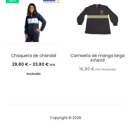
23,20 €
20%
17,20 €
hasta
hasta
27,20 €
21,50 €
Chaqueta de chándal
Camiseta de manga larga
infantil
Rango
28,80
€
-
33,80
€
IVA
16,90
€
IVA incluido
de
incluido
precios:
desde
28,80 €
hasta
33,80 €
Copyright © 2026