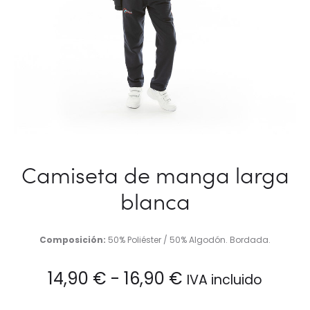
Camiseta de manga larga
blanca
Composición:
50% Poliéster / 50% Algodón. Bordada.
Rango
14,90
€
-
16,90
€
IVA incluido