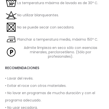
La temperatura máxima de lavado es de 30º C.
No utilizar blanqueantes.
No se puede secar con secadora.
Planchar a temperatura media, máximo 150º C.
Admite limpieza en seco sólo con esencias
minerales, percloroetileno. (Sólo por
profesionales).
RECOMENDACIONES
• Lavar del revés.
• Evitar el roce con otros materiales.
• No lavar en programas de mucha duración y con el
programa adecuado.
• No usar secadora.