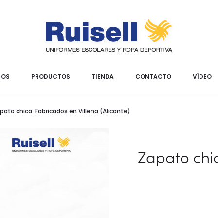
MOS
PRODUCTOS
TIENDA
CONTACTO
VÍDEO
pato chica. Fabricados en Villena (Alicante)
Zapato chic