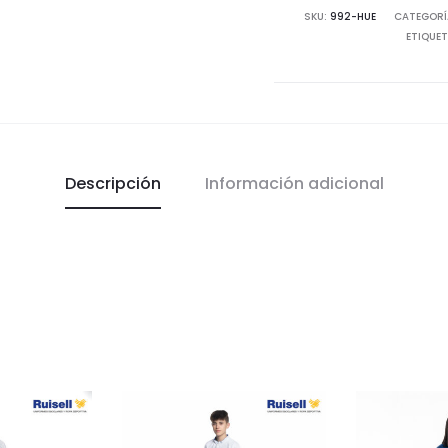
SKU:
992-HUE
CATEGORÍ
cantidad
ETIQUE
Descripción
Información adicional