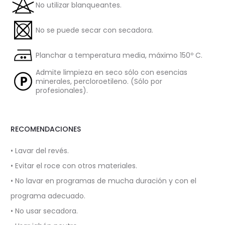
No utilizar blanqueantes.
No se puede secar con secadora.
Planchar a temperatura media, máximo 150º C.
Admite limpieza en seco sólo con esencias
minerales, percloroetileno. (Sólo por
profesionales).
RECOMENDACIONES
• Lavar del revés.
• Evitar el roce con otros materiales.
• No lavar en programas de mucha duración y con el
programa adecuado.
• No usar secadora.