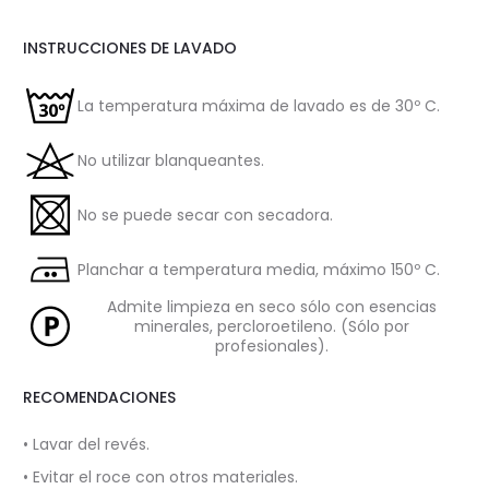
INSTRUCCIONES DE LAVADO
La temperatura máxima de lavado es de 30º C.
No utilizar blanqueantes.
No se puede secar con secadora.
Planchar a temperatura media, máximo 150º C.
Admite limpieza en seco sólo con esencias
minerales, percloroetileno. (Sólo por
profesionales).
RECOMENDACIONES
• Lavar del revés.
• Evitar el roce con otros materiales.