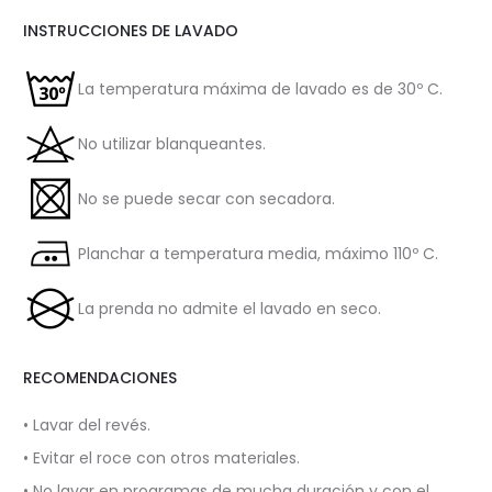
INSTRUCCIONES DE LAVADO
La temperatura máxima de lavado es de 30º C.
No utilizar blanqueantes.
No se puede secar con secadora.
Planchar a temperatura media, máximo 110º C.
La prenda no admite el lavado en seco.
RECOMENDACIONES
• Lavar del revés.
• Evitar el roce con otros materiales.
• No lavar en programas de mucha duración y con el