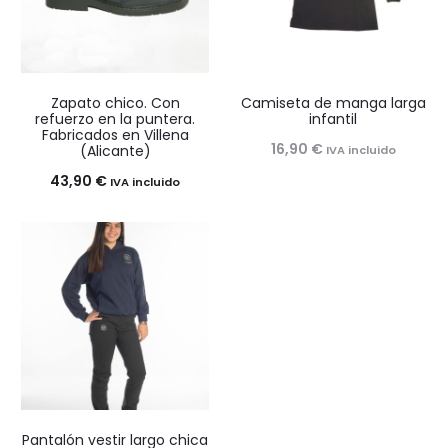
Zapato chico. Con
Camiseta de manga larga
refuerzo en la puntera.
infantil
Fabricados en Villena
16,90
€
(Alicante)
IVA incluido
43,90
€
IVA incluido
Pantalón vestir largo chica