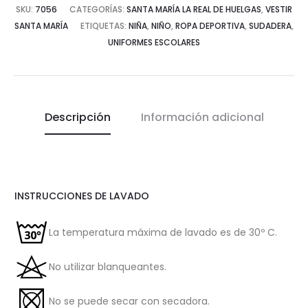
SKU:
7056
CATEGORÍAS:
SANTA MARÍA LA REAL DE HUELGAS
,
VESTIR
SANTA MARÍA
ETIQUETAS:
NIÑA
,
NIÑO
,
ROPA DEPORTIVA
,
SUDADERA
,
UNIFORMES ESCOLARES
Descripción
Información adicional
INSTRUCCIONES DE LAVADO
La temperatura máxima de lavado es de 30º C.
No utilizar blanqueantes.
No se puede secar con secadora.