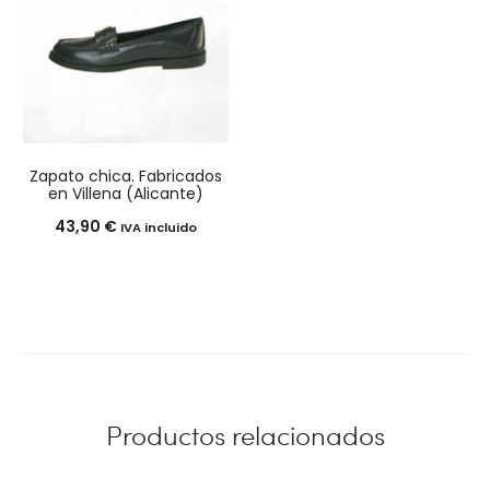
4,90 €
hasta
5,20 €
Zapato chica. Fabricados
en Villena (Alicante)
43,90
€
IVA incluido
Productos relacionados