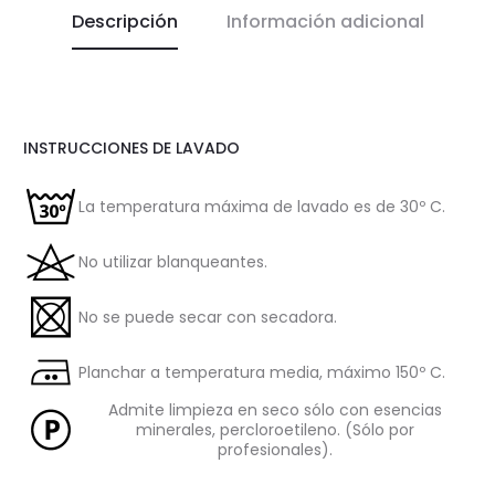
Descripción
Información adicional
INSTRUCCIONES DE LAVADO
La temperatura máxima de lavado es de 30º C.
No utilizar blanqueantes.
No se puede secar con secadora.
Planchar a temperatura media, máximo 150º C.
Admite limpieza en seco sólo con esencias
minerales, percloroetileno. (Sólo por
profesionales).