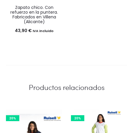
Zapato chico. Con
refuerzo en la puntera.
Fabricados en Villena
(Alicante)
43,90
€
IVA incluido
Productos relacionados
20%
20%