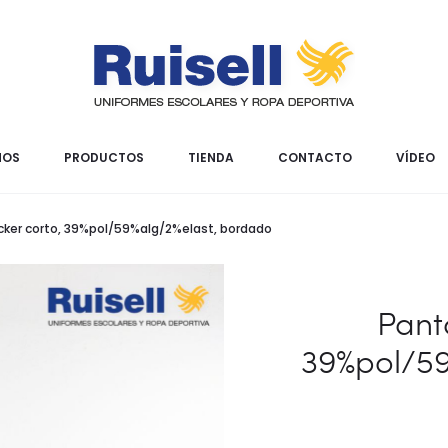
MOS
PRODUCTOS
TIENDA
CONTACTO
VÍDEO
cker corto, 39%pol/59%alg/2%elast, bordado
Pant
39%pol/59