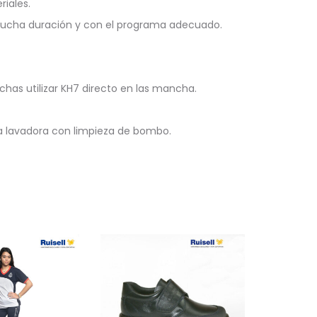
riales.
mucha duración y con el programa adecuado.
as utilizar KH7 directo en las mancha.
la lavadora con limpieza de bombo.