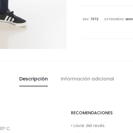
bordado
cantidad
SKU:
7072
CATEGORÍAS:
MISI
Descripción
Información adicional
RECOMENDACIONES
• Lavar del revés.
0º C.