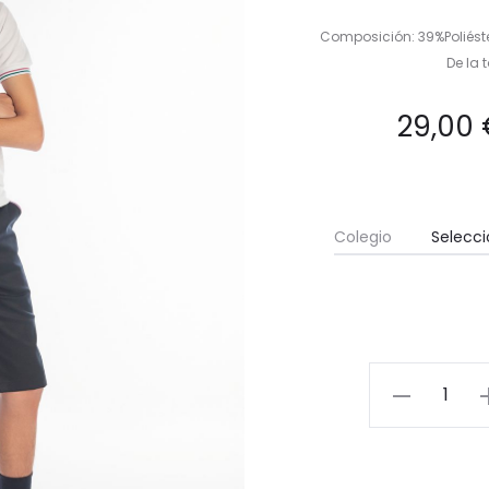
Composición: 39%Poliést
De la 
29,00
Colegio
Pantalón
docker
corto,
39%pol/59%al