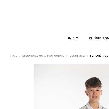
INICIO
QUIÉNES SO
Inicio
Misioneras de la Providencia
Vestir misi
Pantalón do