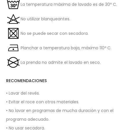
La temperatura máxima de lavado es de 30º C.
No utilizar blanqueantes.
No se puede secar con secadora.
Planchar a temperatura baja, máximo 110º C.
La prenda no admite el lavado en seco.
RECOMENDACIONES
• Lavar del revés.
• Evitar el roce con otros materiales.
• No lavar en programas de mucha duración y con el
programa adecuado.
• No usar secadora.