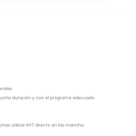
riales.
mucha duración y con el programa adecuado.
as utilizar KH7 directo en las mancha.