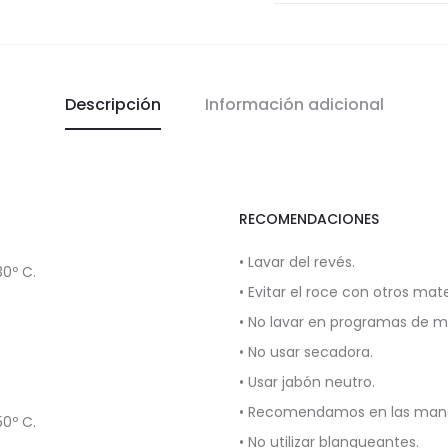
Descripción
Información adicional
RECOMENDACIONES
• Lavar del revés.
0º C.
• Evitar el roce con otros mate
• No lavar en programas de 
• No usar secadora.
• Usar jabón neutro.
• Recomendamos en las manch
0º C.
• No utilizar blanqueantes.