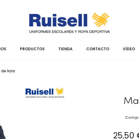
MOS
PRODUCTOS
TIENDA
CONTACTO
VÍDEO
 de licra
Mal
Compo
25,50