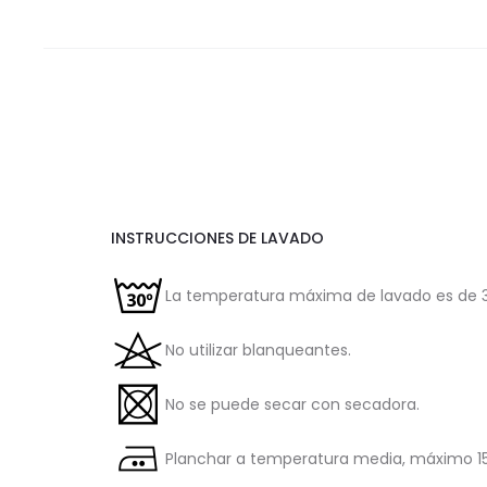
INSTRUCCIONES DE LAVADO
La temperatura máxima de lavado es de 3
No utilizar blanqueantes.
No se puede secar con secadora.
Planchar a temperatura media, máximo 15