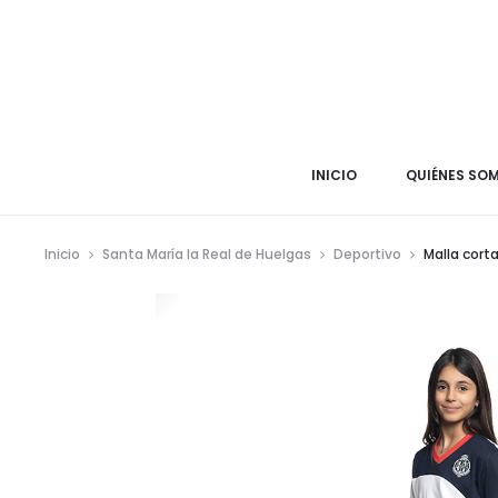
INICIO
QUIÉNES SO
Inicio
Santa María la Real de Huelgas
Deportivo
Malla corta