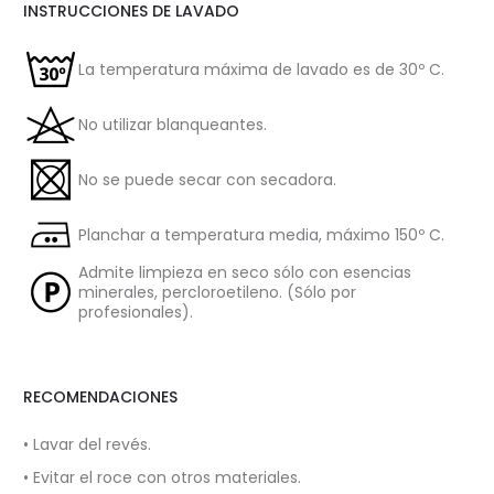
INSTRUCCIONES DE LAVADO
La temperatura máxima de lavado es de 30º C.
No utilizar blanqueantes.
No se puede secar con secadora.
Planchar a temperatura media, máximo 150º C.
Admite limpieza en seco sólo con esencias
minerales, percloroetileno. (Sólo por
profesionales).
RECOMENDACIONES
• Lavar del revés.
• Evitar el roce con otros materiales.