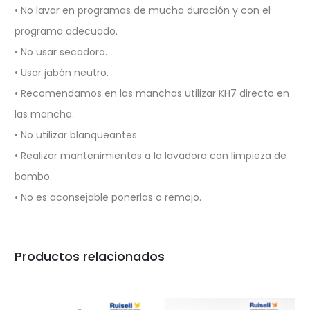
• No lavar en programas de mucha duración y con el
programa adecuado.
• No usar secadora.
• Usar jabón neutro.
• Recomendamos en las manchas utilizar KH7 directo en
las mancha.
• No utilizar blanqueantes.
• Realizar mantenimientos a la lavadora con limpieza de
bombo.
• No es aconsejable ponerlas a remojo.
Productos relacionados