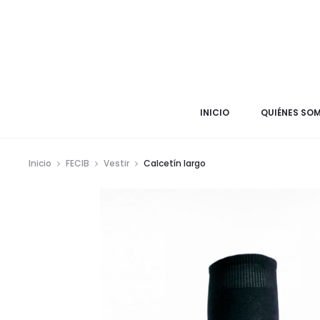
INICIO
QUIÉNES SO
Inicio
FECIB
Vestir
Calcetín largo