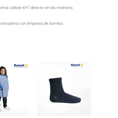
as utilizar KH7 directo en las mancha.
la lavadora con limpieza de bombo.