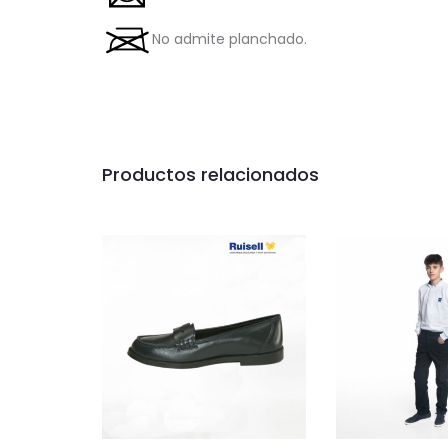
No admite planchado.
Productos relacionados