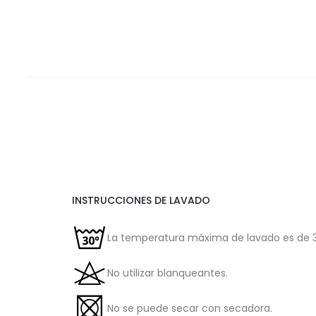
INSTRUCCIONES DE LAVADO
La temperatura máxima de lavado es de 3
No utilizar blanqueantes.
No se puede secar con secadora.