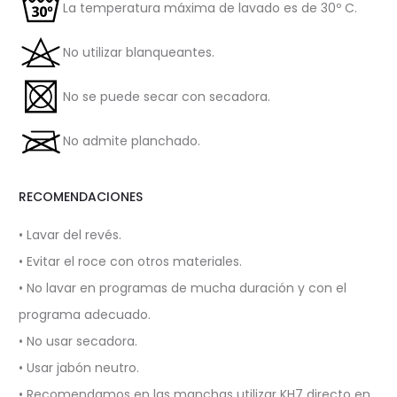
La temperatura máxima de lavado es de 30º C.
No utilizar blanqueantes.
No se puede secar con secadora.
No admite planchado.
RECOMENDACIONES
• Lavar del revés.
• Evitar el roce con otros materiales.
• No lavar en programas de mucha duración y con el
programa adecuado.
• No usar secadora.
• Usar jabón neutro.
• Recomendamos en las manchas utilizar KH7 directo en