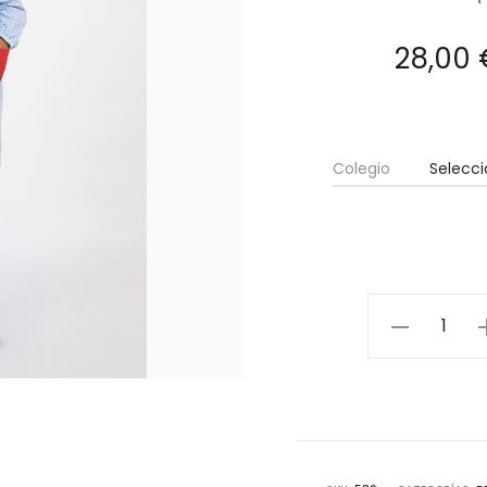
28,00
Colegio
Babero
cantidad