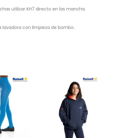
as utilizar KH7 directo en las mancha.
la lavadora con limpieza de bombo.