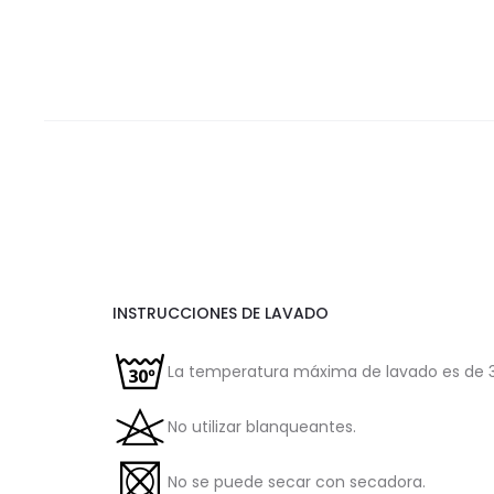
INSTRUCCIONES DE LAVADO
La temperatura máxima de lavado es de 3
No utilizar blanqueantes.
No se puede secar con secadora.