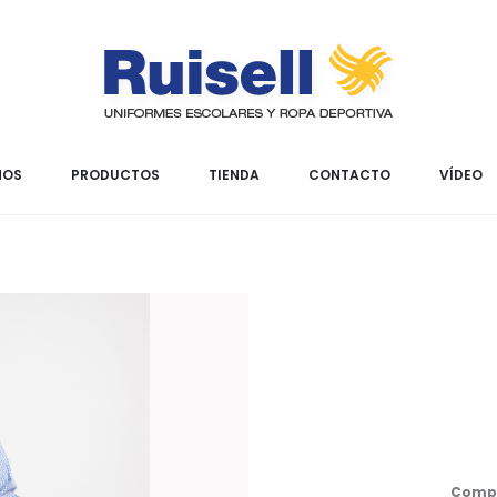
MOS
PRODUCTOS
TIENDA
CONTACTO
VÍDEO
Compo