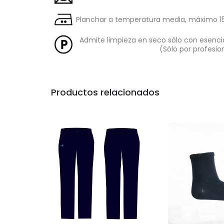
Planchar a temperatura media, máximo 15
Admite limpieza en seco sólo con esencia
(Sólo por profesio
Productos relacionados