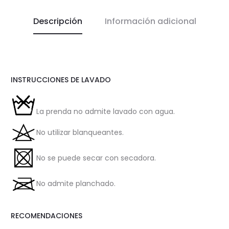
Descripción
Información adicional
INSTRUCCIONES DE LAVADO
La prenda no admite lavado con agua.
No utilizar blanqueantes.
No se puede secar con secadora.
No admite planchado.
RECOMENDACIONES