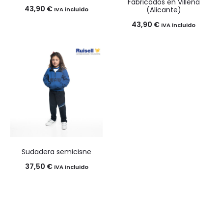
Fabricados en Villena
43,90
€
(Alicante)
IVA incluido
43,90
€
IVA incluido
Sudadera semicisne
37,50
€
IVA incluido