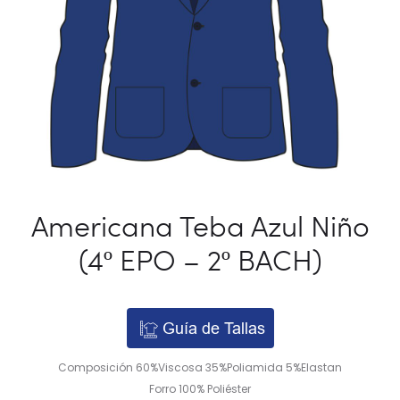
Americana Teba Azul Niño
(4º EPO – 2º BACH)
Guía de Tallas
Composición 60%Viscosa 35%Poliamida 5%Elastan
Forro 100% Poliéster