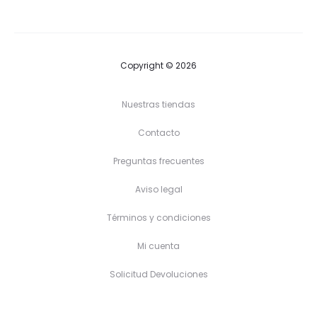
26,15 €
hasta
30,15 €
Copyright © 2026
Nuestras tiendas
Contacto
Preguntas frecuentes
Aviso legal
Términos y condiciones
Mi cuenta
Solicitud Devoluciones